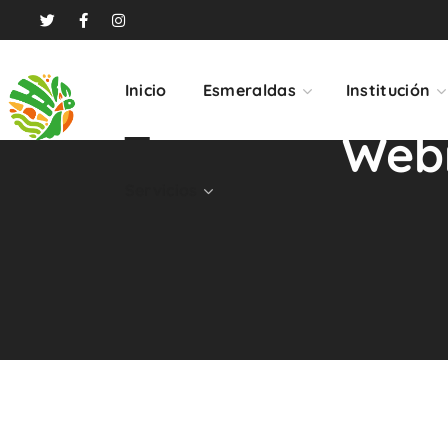
Servicios
Inicio
Esmeraldas
Institución
Webm
Servicios