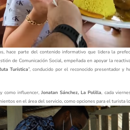
os, hace parte del contenido informativo que lidera la pref
estión de Comunicación Social, empeñada en apoyar la reactiva
Ruta Turística
”, conducido por el reconocido presentador y 
 y como influencer,
Jonatan Sánchez, La Polilla
, cada vierne
entos en el área del servicio, como opciones para el turista loc