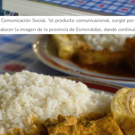
e Comunicación Social, “el producto comunicacional, surgió por
talecer la imagen de la provincia de Esmeraldas, dando continu