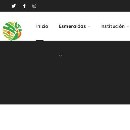
Servicios
Inicio
Esmeraldas
Institución
Servicios