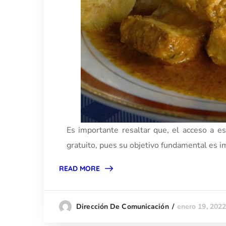
Es importante resaltar que, el acceso a e
gratuito, pues su objetivo fundamental es i
READ MORE
enero 19, 202
Dirección De Comunicación