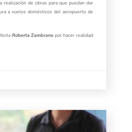
la realización de obras para que puedan dar
tura a vuelos domésticos del aeropuerto de
efecta
Roberta Zambrano
por hacer realidad