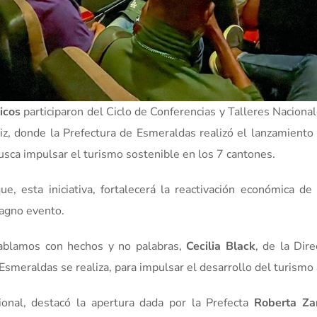
icos
participaron del Ciclo de Conferencias y Talleres Naciona
tiz, donde la Prefectura de Esmeraldas realizó el lanzamiento
busca impulsar el turismo sostenible en los 7 cantones.
que, esta iniciativa, fortalecerá la reactivación económica 
magno evento.
hablamos con hechos y no palabras,
Cecilia Black
, de la Dir
Esmeraldas se realiza, para impulsar el desarrollo del turismo 
ional, destacó la apertura dada por la Prefecta
Roberta Z