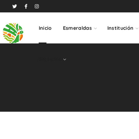
Servicios
Inicio
Esmeraldas
Institución
Servicios