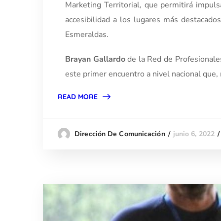
Marketing Territorial, que permitirá impul
accesibilidad a los lugares más destacado
Esmeraldas.
Brayan Gallardo
de la Red de Profesionales
este primer encuentro a nivel nacional que, 
READ MORE
junio 6, 2022
Dirección De Comunicación