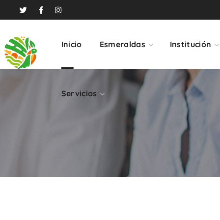
Servicios
Inicio
Esmeraldas
Institución
Servicios