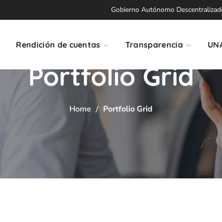
Gobierno Autónomo Descentralizado 
Rendición de cuentas
Transparencia
UN
Portfolio Grid
Home
Portfolio Grid