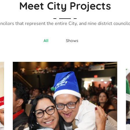
Meet City Projects
cilors that represent the entire City, and nine district councilo
All
Shows