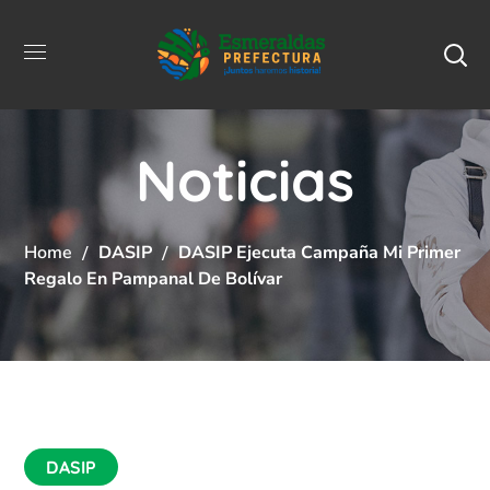
Noticias
Home
DASIP
DASIP Ejecuta Campaña Mi Primer
Regalo En Pampanal De Bolívar
DASIP