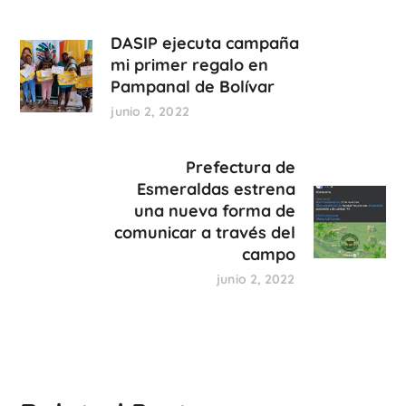
DASIP ejecuta campaña
mi primer regalo en
Pampanal de Bolívar
junio 2, 2022
Prefectura de
Esmeraldas estrena
una nueva forma de
comunicar a través del
campo
junio 2, 2022