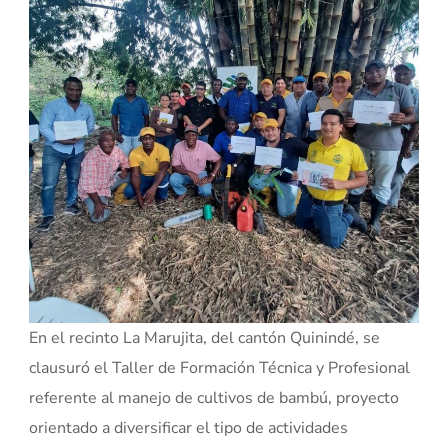
En el recinto La Marujita, del cantón Quinindé, se
clausuró el Taller de Formación Técnica y Profesional
referente al manejo de cultivos de bambú, proyecto
orientado a diversificar el tipo de actividades