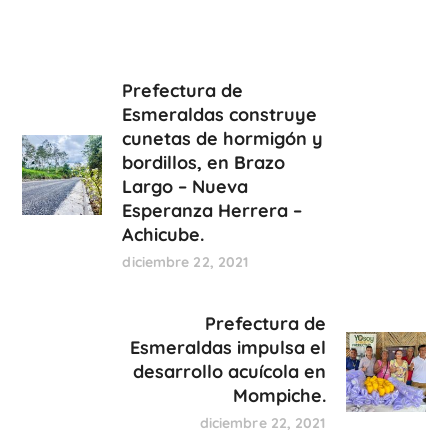
Prefectura de
Esmeraldas construye
cunetas de hormigón y
bordillos, en Brazo
Largo – Nueva
Esperanza Herrera –
Achicube.
diciembre 22, 2021
Prefectura de
Esmeraldas impulsa el
desarrollo acuícola en
Mompiche.
diciembre 22, 2021