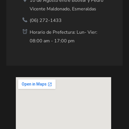
10 de Agosto entre Bolívar y Pedro
Vicente Maldonado, Esmeraldas
(06) 272-1433
Horario de Prefectura: Lun- Vier:
08:00 am - 17:00 pm