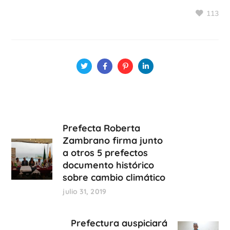
113
Prefecta Roberta
Zambrano firma junto
a otros 5 prefectos
documento histórico
sobre cambio climático
julio 31, 2019
Prefectura auspiciará