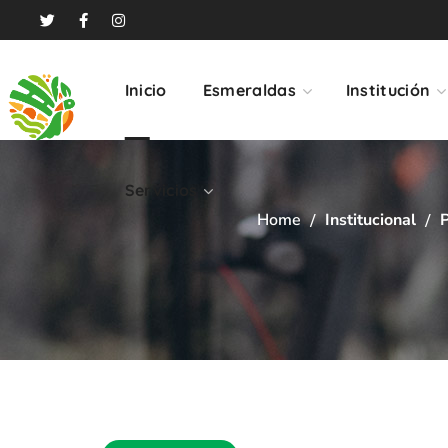
Servicios
Inicio
Esmeraldas
Institución
Servicios
Home
Institucional