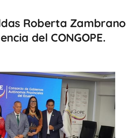
aldas Roberta Zambrano
dencia del CONGOPE.