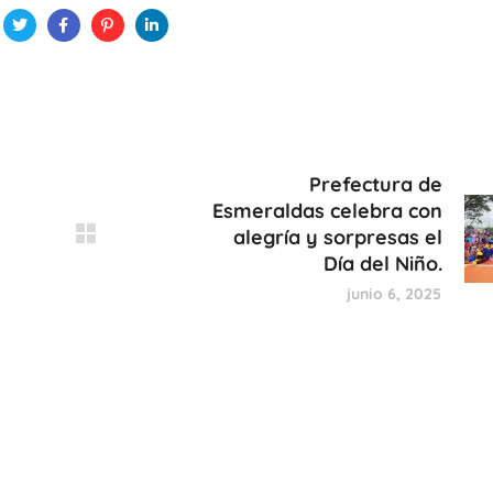
Prefectura de
Esmeraldas celebra con
alegría y sorpresas el
Día del Niño.
junio 6, 2025