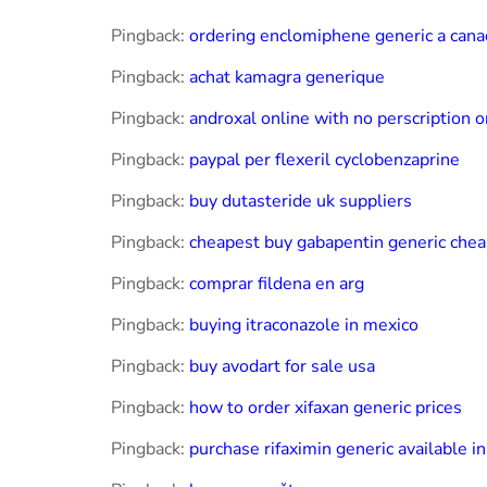
Pingback:
ordering enclomiphene generic a cana
Pingback:
achat kamagra generique
Pingback:
androxal online with no perscription
Pingback:
paypal per flexeril cyclobenzaprine
Pingback:
buy dutasteride uk suppliers
Pingback:
cheapest buy gabapentin generic che
Pingback:
comprar fildena en arg
Pingback:
buying itraconazole in mexico
Pingback:
buy avodart for sale usa
Pingback:
how to order xifaxan generic prices
Pingback:
purchase rifaximin generic available in