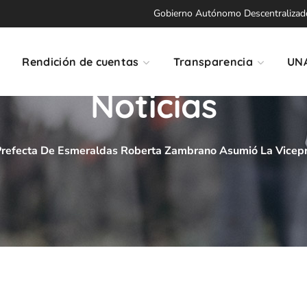
Gobierno Autónomo Descentralizado 
Rendición de cuentas
Transparencia
UN
Noticias
Prefecta De Esmeraldas Roberta Zambrano Asumió La Vice