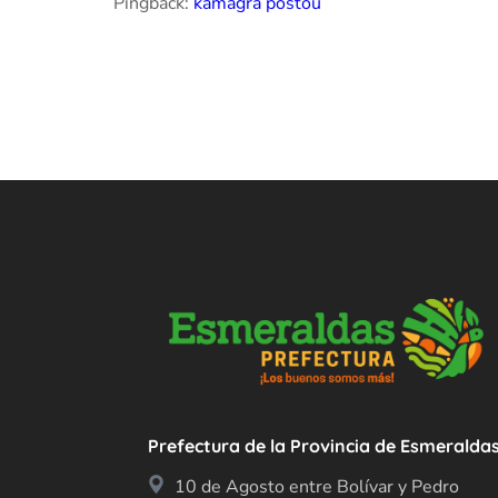
Pingback:
kamagra poštou
Prefectura de la Provincia de Esmeralda
10 de Agosto entre Bolívar y Pedro