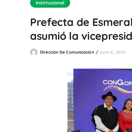
Institucional
Prefecta de Esmer
asumió la vicepresi
Dirección De Comunicación
junio 6, 2025