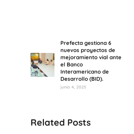
Prefecta gestiona 6
nuevos proyectos de
mejoramiento vial ante
el Banco
Interamericano de
Desarrollo (BID).
junio 4, 2025
Related Posts