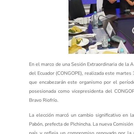
En el marco de una Sesión Extraordinaria de la
del Ecuador (CONGOPE), realizada este martes 3 
que encabezarán este organismo por el períod
posesionada como vicepresidenta del CONGOPE
Bravo Riofrío.
La elección marcó un cambio significativo en la
Pabón, prefecta de Pichincha. La nueva Comisión 
país y refleja un compromiso renovado por la un