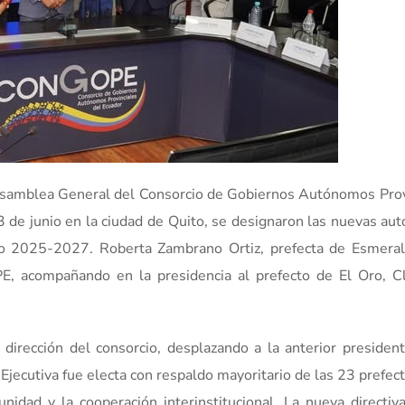
 Asamblea General del Consorcio de Gobiernos Autónomos Prov
de junio en la ciudad de Quito, se designaron las nuevas aut
o 2025-2027. Roberta Zambrano Ortiz, prefecta de Esmeral
, acompañando en la presidencia al prefecto de El Oro, 
 dirección del consorcio, desplazando a la anterior president
Ejecutiva fue electa con respaldo mayoritario de las 23 prefec
idad y la cooperación interinstitucional. La nueva directiva