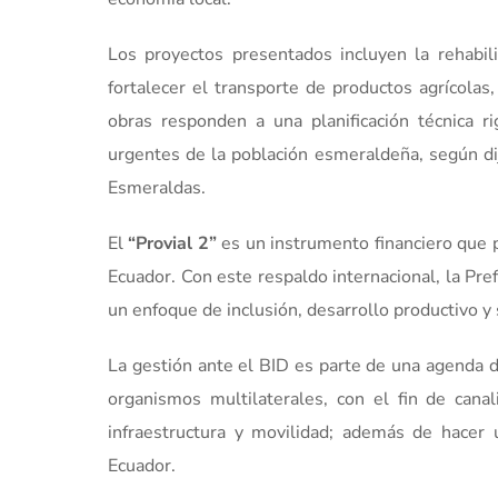
Los proyectos presentados incluyen la rehabili
fortalecer el transporte de productos agrícolas,
obras responden a una planificación técnica r
urgentes de la población esmeraldeña, según d
Esmeraldas.
El
“Provial 2”
es un instrumento financiero que p
Ecuador. Con este respaldo internacional, la Pre
un enfoque de inclusión, desarrollo productivo y 
La gestión ante el BID es parte de una agenda d
organismos multilaterales, con el fin de cana
infraestructura y movilidad; además de hacer 
Ecuador.