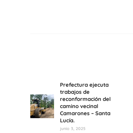
Prefectura ejecuta
trabajos de
reconformación del
camino vecinal
Camarones – Santa
Lucía.
junio 3, 2025