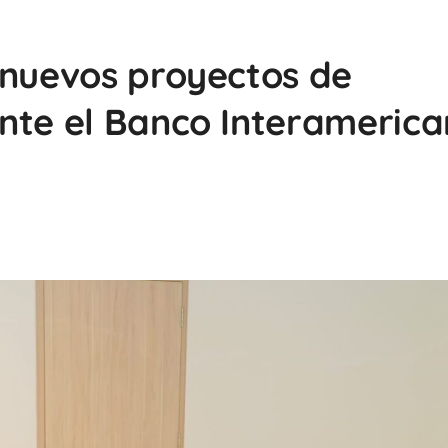
 nuevos proyectos de
nte el Banco Interameric