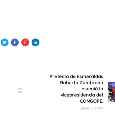
Prefecta de Esmeraldas
Roberta Zambrano
asumió la
vicepresidencia del
CONGOPE.
junio 6, 2025