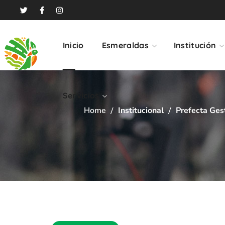
Servicios
Inicio
Esmeraldas
Institución
Servicios
Home
Institucional
Prefecta Ges