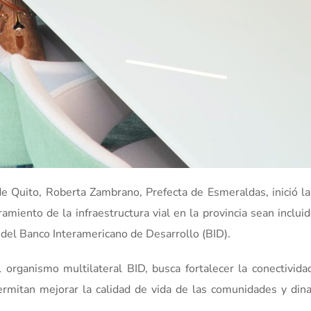
e Quito, Roberta Zambrano, Prefecta de Esmeraldas, inició la
miento de la infraestructura vial en la provincia sean incluid
s del Banco Interamericano de Desarrollo (BID).
l organismo multilateral BID, busca fortalecer la conectividad
ermitan mejorar la calidad de vida de las comunidades y dina