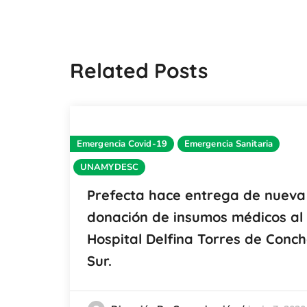
Related Posts
Emergencia Covid-19
Emergencia Sanitaria
UNAMYDESC
Prefecta hace entrega de nueva
donación de insumos médicos al
Hospital Delfina Torres de Conc
Sur.