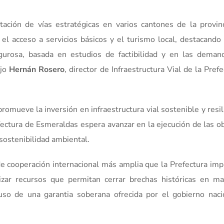
tación de vías estratégicas en varios cantones de la provinc
 el acceso a servicios básicos y el turismo local, destacando
igurosa, basada en estudios de factibilidad y en las dema
ijo
Hernán Rosero
, director de Infraestructura Vial de la Pref
romueve la inversión en infraestructura vial sostenible y resi
fectura de Esmeraldas espera avanzar en la ejecución de las o
sostenibilidad ambiental.
e cooperación internacional más amplia que la Prefectura imp
lizar recursos que permitan cerrar brechas históricas en ma
uso de una garantia soberana ofrecida por el gobierno naci