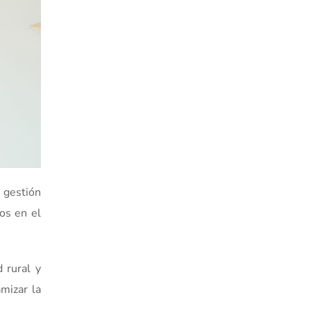
 gestión
os en el
 rural y
mizar la