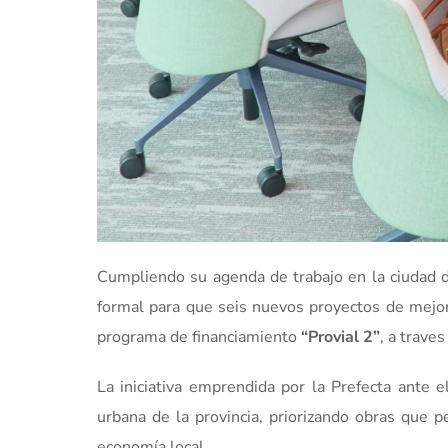
Cumpliendo su agenda de trabajo en la ciudad d
formal para que seis nuevos proyectos de mejora
programa de financiamiento
“Provial 2”
, a trave
La iniciativa emprendida por la Prefecta ante e
urbana de la provincia, priorizando obras que p
economía local.