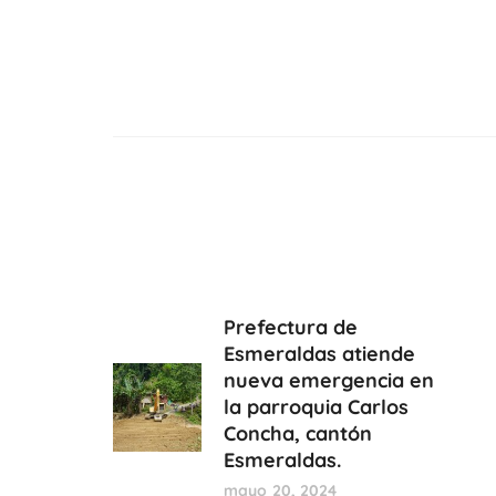
Prefectura de
Esmeraldas atiende
nueva emergencia en
la parroquia Carlos
Concha, cantón
Esmeraldas.
mayo 20, 2024