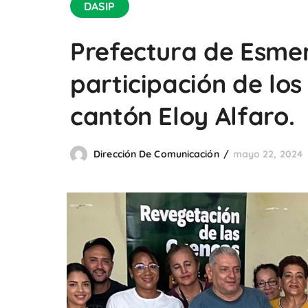
DASIP
Prefectura de Esmer
participación de los
cantón Eloy Alfaro.
Dirección De Comunicación
mayo 22, 2024