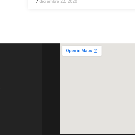
diciembre 22, 2020
s