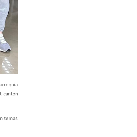
parroquia
l cantón
en temas