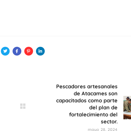
Pescadores artesanales
de Atacames son
capacitados como parte
del plan de
fortalecimiento del
sector.
mayo 28, 2024