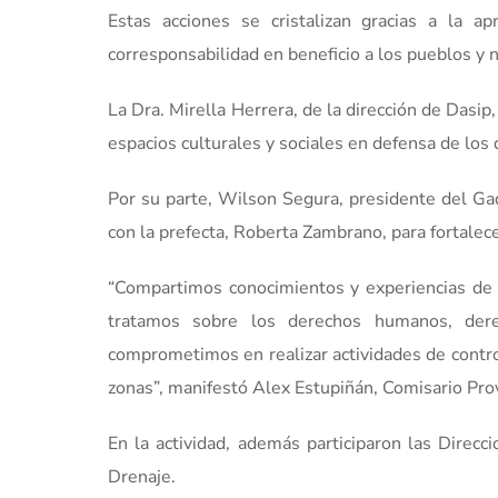
Estas acciones se cristalizan gracias a la 
corresponsabilidad en beneficio a los pueblos y 
La Dra. Mirella Herrera, de la dirección de Dasi
espacios culturales y sociales en defensa de los 
Por su parte, Wilson Segura, presidente del Gad
con la prefecta, Roberta Zambrano, para fortalece
“Compartimos conocimientos y experiencias de v
tratamos sobre los derechos humanos, dere
comprometimos en realizar actividades de contro
zonas”, manifestó Alex Estupiñán, Comisario Pro
En la actividad, además participaron las Dire
Drenaje.