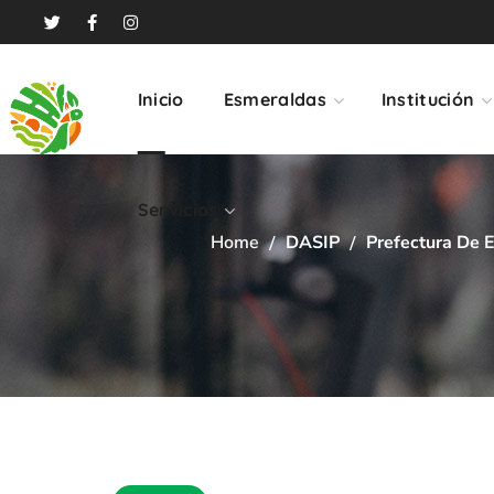
Servicios
Inicio
Esmeraldas
Institución
Servicios
Home
DASIP
Prefectura De E