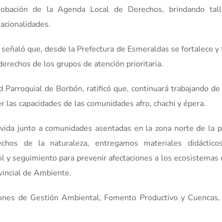
aprobación de la Agenda Local de Derechos, brindando tal
nacionalidades.
p, señaló que, desde la Prefectura de Esmeraldas se fortalece 
derechos de los grupos de atención prioritaria.
 Parroquial de Borbón, ratificó que, continuará trabajando de
r las capacidades de las comunidades afro, chachi y épera.
ida junto a comunidades asentadas en la zona norte de la pr
chos de la naturaleza, entregamos materiales didáctico
l y seguimiento para prevenir afectaciones a los ecosistemas 
vincial de Ambiente.
cciones de Gestión Ambiental, Fomento Productivo y Cuencas,