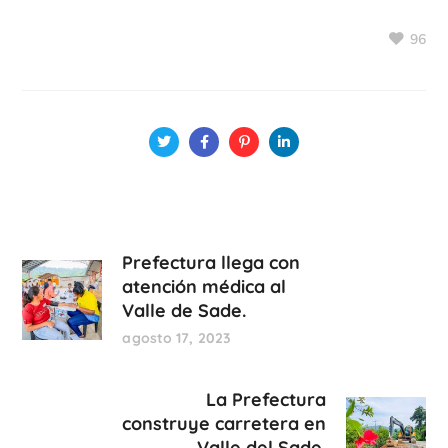
96
Prefectura llega con
atención médica al
Valle de Sade.
agosto 17, 2023
La Prefectura
construye carretera en
Valle del Sade.