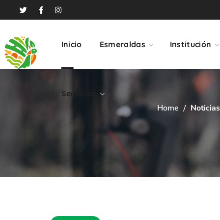
Servicios
Inicio
Esmeraldas
Institución
Servicios
Home
Noticias