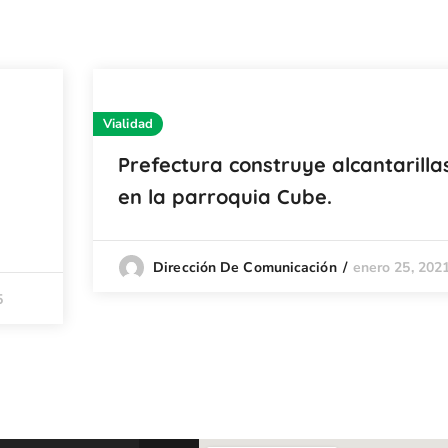
Vialidad
Prefectura construye alcantarilla
en la parroquia Cube.
enero 25, 202
Dirección De Comunicación
5