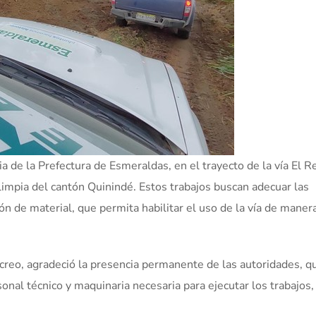
a de la Prefectura de Esmeraldas, en el trayecto de la vía El R
limpia del cantón Quinindé. Estos trabajos buscan adecuar las
ón de material, que permita habilitar el uso de la vía de maner
creo, agradeció la presencia permanente de las autoridades, q
sonal técnico y maquinaria necesaria para ejecutar los trabajos,