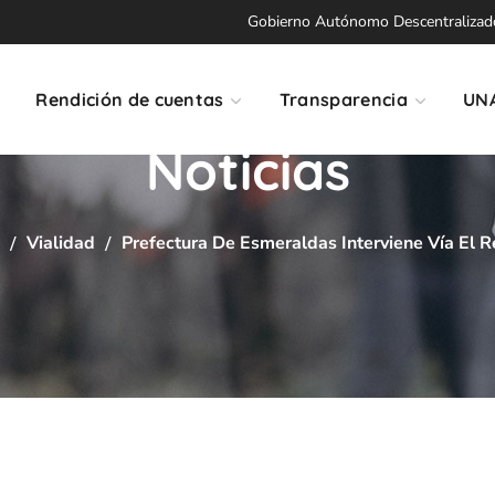
Gobierno Autónomo Descentralizado 
Rendición de cuentas
Transparencia
UN
Noticias
Vialidad
Prefectura De Esmeraldas Interviene Vía El R