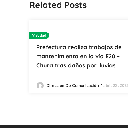
Related Posts
Vialidad
Prefectura realiza trabajos de
mantenimiento en la vía E20 –
Chura tras daños por lluvias.
abril 23, 202
Dirección De Comunicación