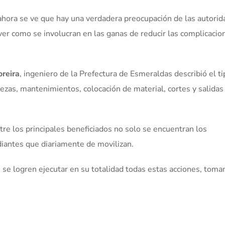
ahora se ve que hay una verdadera preocupación de las autori
ver como se involucran en las ganas de reducir las complicacio
reira
, ingeniero de la Prefectura de Esmeraldas describió el t
ezas, mantenimientos, colocación de material, cortes y salidas
tre los principales beneficiados no solo se encuentran los
diantes que diariamente de movilizan.
se logren ejecutar en su totalidad todas estas acciones, toma