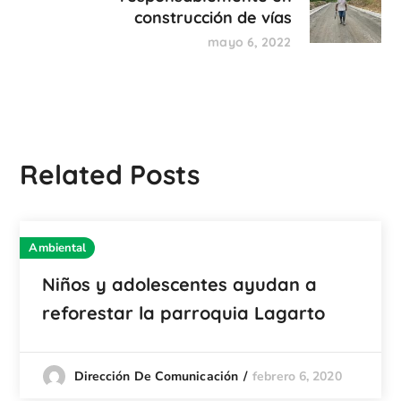
construcción de vías
mayo 6, 2022
Related Posts
Ambiental
Niños y adolescentes ayudan a
reforestar la parroquia Lagarto
febrero 6, 2020
Dirección De Comunicación