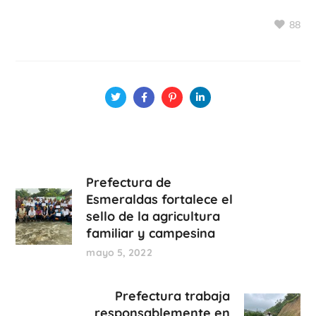
88
Prefectura de
Esmeraldas fortalece el
sello de la agricultura
familiar y campesina
mayo 5, 2022
Prefectura trabaja
responsablemente en