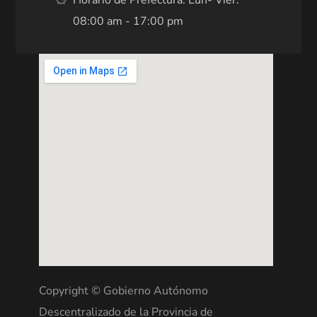
Horario de Prefectura: Lun- Vier:
08:00 am - 17:00 pm
Copyright © Gobierno Autónomo
Descentralizado de la Provincia de