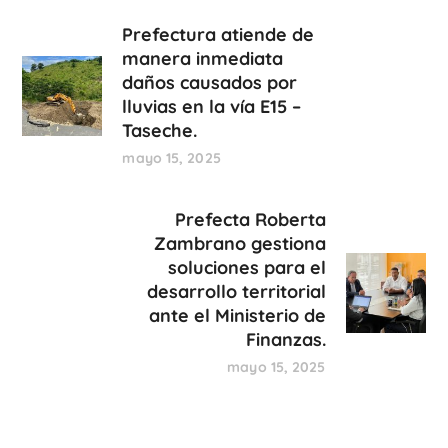
Prefectura atiende de
manera inmediata
daños causados por
lluvias en la vía E15 –
Taseche.
mayo 15, 2025
Prefecta Roberta
Zambrano gestiona
soluciones para el
desarrollo territorial
ante el Ministerio de
Finanzas.
mayo 15, 2025