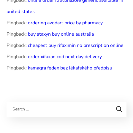
Pingback:
online order itraconazole generic available in
united states
Pingback:
ordering avodart price by pharmacy
Pingback:
buy staxyn buy online australia
Pingback:
cheapest buy rifaximin no prescription online
Pingback:
order xifaxan cod next day delivery
Pingback:
kamagra fedex bez lékařského předpisu