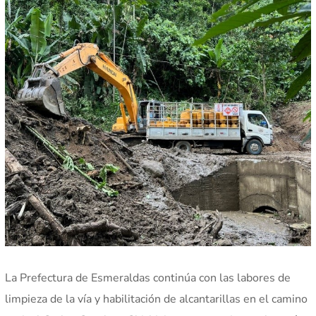
La Prefectura de Esmeraldas continúa con las labores de
limpieza de la vía y habilitación de alcantarillas en el camino