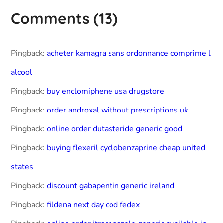
Comments
(13)
Pingback:
acheter kamagra sans ordonnance comprime l
alcool
Pingback:
buy enclomiphene usa drugstore
Pingback:
order androxal without prescriptions uk
Pingback:
online order dutasteride generic good
Pingback:
buying flexeril cyclobenzaprine cheap united
states
Pingback:
discount gabapentin generic ireland
Pingback:
fildena next day cod fedex