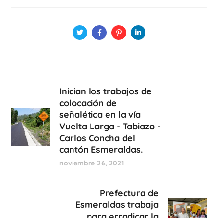
Inician los trabajos de
colocación de
señalética en la vía
Vuelta Larga - Tabiazo -
Carlos Concha del
cantón Esmeraldas.
noviembre 26, 2021
Prefectura de
Esmeraldas trabaja
para erradicar la