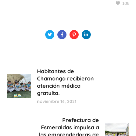
105
Habitantes de
Chamanga recibieron
atención médica
gratuita.
noviembre 16, 2021
Prefectura de
Esmeraldas impulsa a
las emprendedoras de