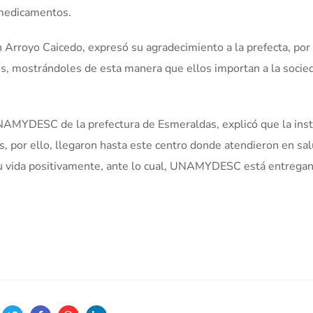
 medicamentos.
 Arroyo Caicedo, expresó su agradecimiento a la prefecta, por
os, mostrándoles de esta manera que ellos importan a la socie
NAMYDESC de la prefectura de Esmeraldas, explicó que la inst
s, por ello, llegaron hasta este centro donde atendieron en sal
u vida positivamente, ante lo cual, UNAMYDESC está entrega