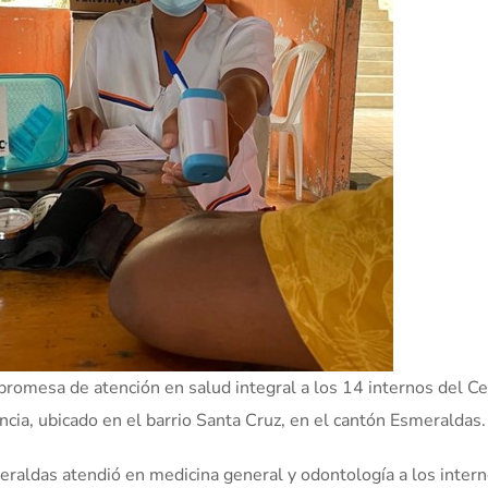
promesa de atención en salud integral a los 14 internos del C
ia, ubicado en el barrio Santa Cruz, en el cantón Esmeraldas.
aldas atendió en medicina general y odontología a los intern