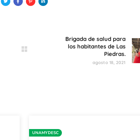
Brigada de salud para
los habitantes de Las
Piedras.
agosto 18, 2021
UNAMYDESC