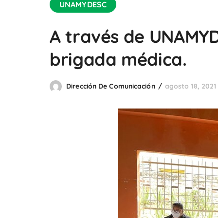
UNAMYDESC
A través de UNAMYDE
brigada médica.
Dirección De Comunicación
agosto 18, 2021