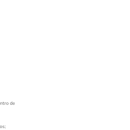
entro de
os;