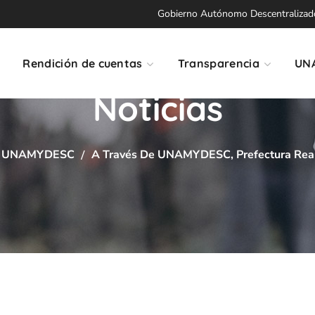
Gobierno Autónomo Descentralizado 
Rendición de cuentas
Transparencia
UN
Noticias
UNAMYDESC
A Través De UNAMYDESC, Prefectura Real