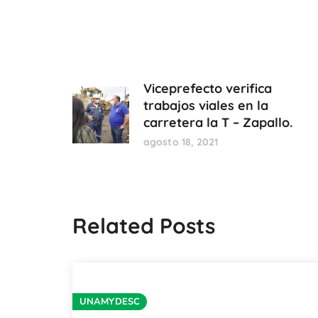
Viceprefecto verifica
trabajos viales en la
carretera la T – Zapallo.
agosto 18, 2021
Related Posts
UNAMYDESC