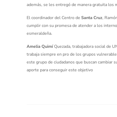
además, se les entregó de manera gratuita los
El coordinador del Centro de
Santa Cruz
, Ramón
cumplir con su promesa de atender a los intern
esmeraldeña.
Amelia Quimí
Quezada, trabajadora social de U
trabaja siempre en pro de los grupos vulnerable
este grupo de ciudadanos que buscan cambiar s
aporte para conseguir este objetivo