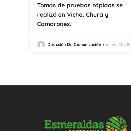
Tomas de pruebas rápidas se
realizó en Viche, Chura y
Camarones.
marzo 10, 20
Dirección De Comunicación