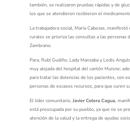
también, se realizaron pruebas rápidas y de glu
los que se atendieron recibieron el medicament
La trabajadora social, María Cabezas, manifestó
rurales se prioriza las consultas a las personas
Zambrano.
Para, Rubí Gudiño, Lady Manzaba y Ledis Angulo, 
muy alejada del hospital del cantón Muisne; ad
para tratar las dolencias de los pacientes, con 
personas de escasos recursos, para que curen 
El líder comunitario,
Javier Cotera Cagua
, mani
está preocupada por su pueblo, ya que no se pre
atención de la salud y la entrega de ayudas soci