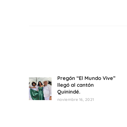
Pregón “El Mundo Vive”
llegó al cantón
Quinindé.
noviembre 16, 2021