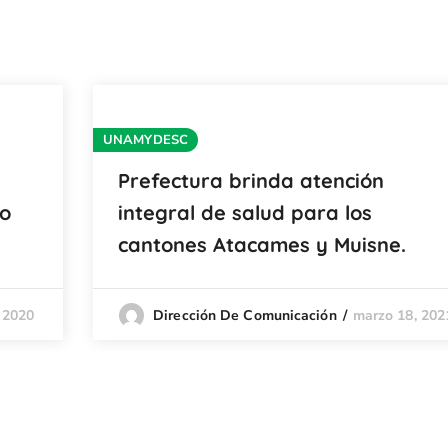
UNAMYDESC
Prefectura brinda atención
io
integral de salud para los
cantones Atacames y Muisne.
 2020
marzo 18, 202
Dirección De Comunicación