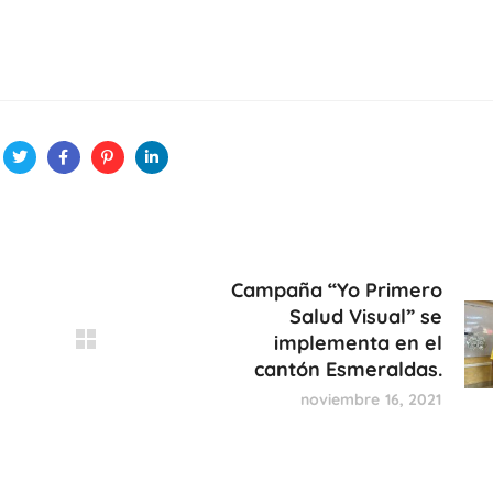
Campaña “Yo Primero
Salud Visual” se
implementa en el
cantón Esmeraldas.
noviembre 16, 2021