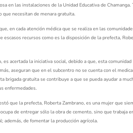
cosa en las instalaciones de la Unidad Educativa de Chamanga.
o que necesitan de menara gratuita.
 que, en cada atención médica que se realiza en las comunidade
 de escasos recursos como es la disposición de la prefecta, Rob
es acertada la iniciativa social, debido a que, esta comunidad
emás, aseguran que en el subcentro no se cuenta con el medi
esta brigada gratuita se contribuye a que se pueda ayudar a muc
sus enfermedades.
festó que la prefecta, Roberta Zambrano, es una mujer que sie
ocupa de entregar sólo la obra de cemento, sino que trabaja en
al; además, de fomentar la producción agrícola.