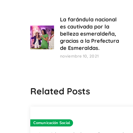
La farándula nacional
es cautivada por la
belleza esmeraldeña,
gracias a la Prefectura
de Esmeraldas.
noviembre 10, 2021
Related Posts
Comunicación Social