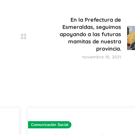
En la Prefectura de
Esmeraldas, seguimos
apoyando a las futuras
mamitas de nuestra
provincia.
noviembre 10, 2021
Comunicación Social