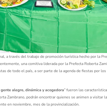
al, a través del trabajo de promoción turística hecho por la Pr
entemente, una comitiva liderada por la Prefecta Roberta Za
istas de todo el país, a ser parte de la agenda de fiestas por lo
, gente alegre, dinámica y acogedora
” fueron las característic
rta Zambrano, podrán encontrar quienes se animen a visitar l
ente en noviembre, mes de la provincialización.