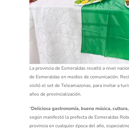
La provincia de Esmeraldas resaltó a nivel nacion
de Esmeraldas en medios de comunicación. Reci
visitó el set de Teleamazonas, para invitar a tur
años de provincialización.
“
Deliciosa gastronomía, buena música, cultura
según manifestó la prefecta de Esmeraldas Robe
provincia en cualquier época del año, especialm