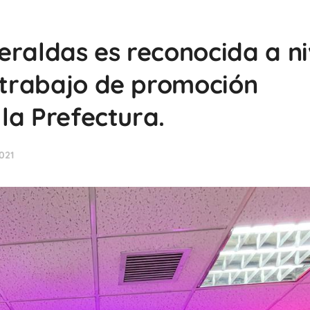
eraldas es reconocida a ni
l trabajo de promoción
 la Prefectura.
021