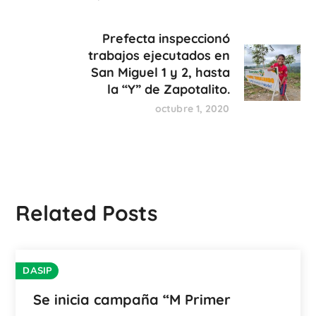
Prefecta inspeccionó
trabajos ejecutados en
San Miguel 1 y 2, hasta
la “Y” de Zapotalito.
octubre 1, 2020
Related Posts
DASIP
Se inicia campaña “M Primer