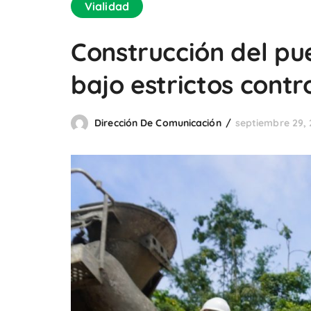
Vialidad
Construcción del pu
bajo estrictos contr
Dirección De Comunicación
septiembre 29,