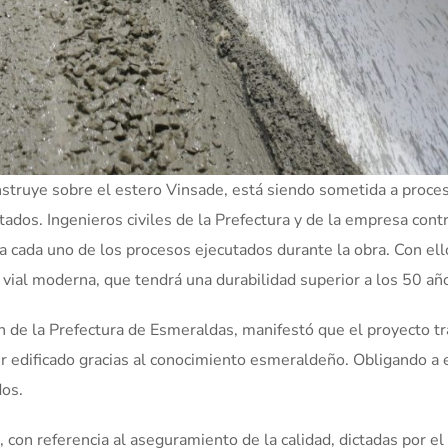
onstruye sobre el estero Vinsade, está siendo sometida a proce
tados. Ingenieros civiles de la Prefectura y de la empresa contr
a cada uno de los procesos ejecutados durante la obra. Con ell
a vial moderna, que tendrá una durabilidad superior a los 50 añ
ción de la Prefectura de Esmeraldas, manifestó que el proyecto t
er edificado gracias al conocimiento esmeraldeño. Obligando a 
dos.
 con referencia al aseguramiento de la calidad, dictadas por el