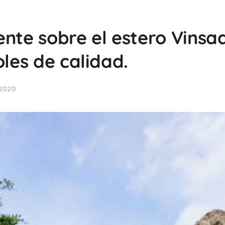
ente sobre el estero Vinsa
oles de calidad.
 2020