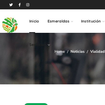
Servicios
Inicio
Esmeraldas
Institución
Servicios
Home
Noticias
Vialidad