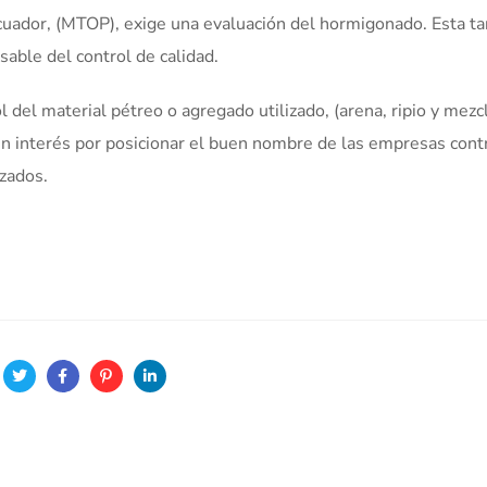
cuador, (MTOP), exige una evaluación del hormigonado. Esta ta
sable del control de calidad.
ol del material pétreo o agregado utilizado, (arena, ripio y mezc
 un interés por posicionar el buen nombre de las empresas cont
izados.