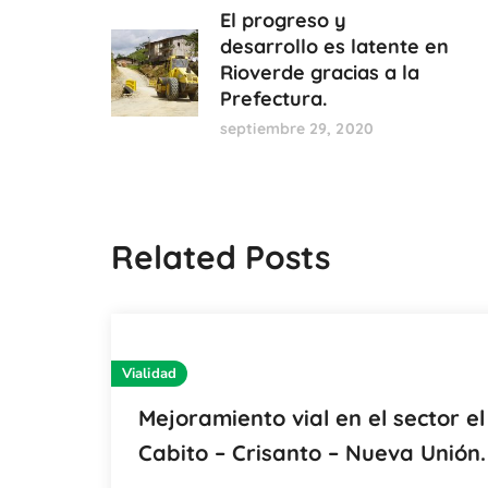
El progreso y
desarrollo es latente en
Rioverde gracias a la
Prefectura.
septiembre 29, 2020
Related Posts
Vialidad
Mejoramiento vial en el sector el
Cabito – Crisanto – Nueva Unión.