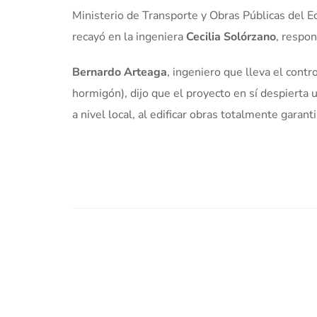
Ministerio de Transporte y Obras Públicas del E
recayó en la ingeniera
Cecilia Solórzano
, respon
Bernardo Arteaga
, ingeniero que lleva el contr
hormigón), dijo que el proyecto en sí despierta
a nivel local, al edificar obras totalmente garant