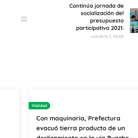
Continúa jornada de
socialización del
presupuesto
participativo 2021.
octubre 1, 2020
Vialidad
Con maquinaria, Prefectura
evacuó tierra producto de un
deslizamiento en la vía Bunche –