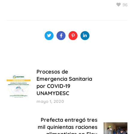
96
Procesos de
Emergencia Sanitaria
por COVID-19
UNAMYDESC
mayo 1, 2020
Prefecta entregó tres
mil quinientas raciones