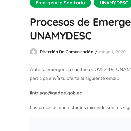
Emergencia Sanitaria
UNAMYDESC
Procesos de Emergen
UNAMYDESC
Dirección De Comunicación
mayo 1, 2020
Ante la emergencia sanitaria COVID-19, UNAM
participa envía tu oferta al siguiente email:
iintriago@gadpe.gob.ec
Los procesos que estamos iniciando son los sig