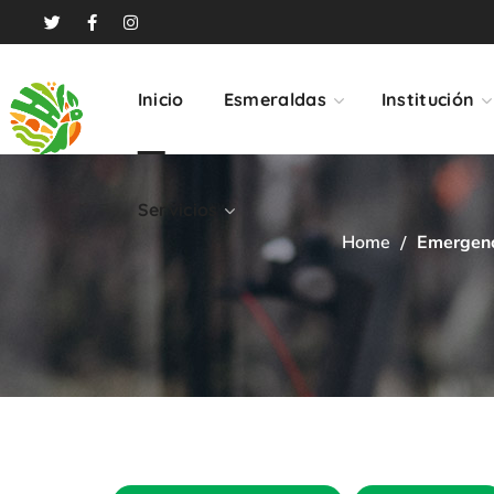
Servicios
Inicio
Esmeraldas
Institución
Servicios
Home
Emergenc