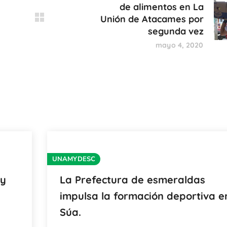
de alimentos en La
Unión de Atacames por
segunda vez
mayo 4, 2020
UNAMYDESC
 y
La Prefectura de esmeraldas
impulsa la formación deportiva e
Súa.