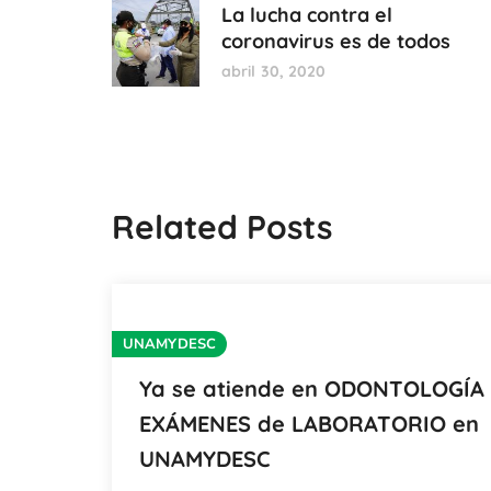
La lucha contra el
coronavirus es de todos
abril 30, 2020
Related Posts
UNAMYDESC
Ya se atiende en ODONTOLOGÍA
EXÁMENES de LABORATORIO en
UNAMYDESC