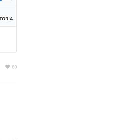
TORIA
80