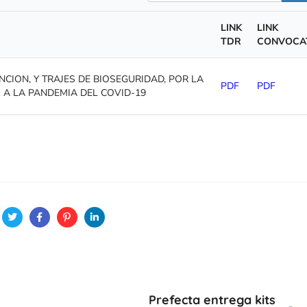
LINK
LINK
TDR
CONVOCA
NCION, Y TRAJES DE BIOSEGURIDAD, POR LA
PDF
PDF
 A LA PANDEMIA DEL COVID-19
Prefecta entrega kits