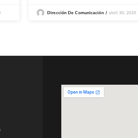
9
abril 30, 2025
Dirección De Comunicación
s