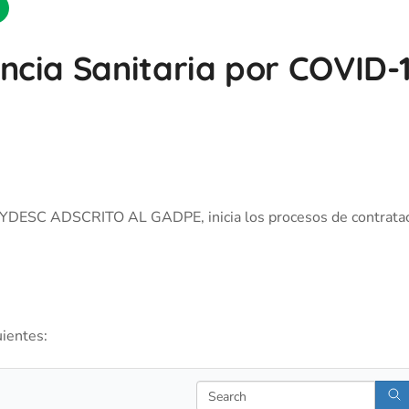
cia Sanitaria por COVID-
YDESC ADSCRITO AL GADPE, inicia los procesos de contratac
uientes:
Search