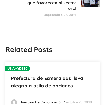
que favorecen al sector
rural
septiembre 27, 2019
Related Posts
UNAMYDESC
Prefectura de Esmeraldas lleva
alegría a asilo de ancianos
octubre 25, 2019
Dirección De Comunicación