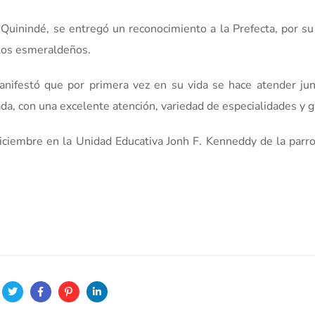
uinindé, se entregó un reconocimiento a la Prefecta, por su
los esmeraldeños.
anifestó que por primera vez en su vida se hace atender ju
da, con una excelente atención, variedad de especialidades y gr
iciembre en la Unidad Educativa Jonh F. Kenneddy de la parr