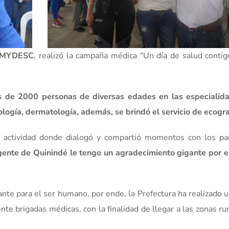
MYDESC
, realizó la campaña médica “Un día de salud contig
 de 2000 personas de diversas edades en las especialid
ología, dermatología, además, se brindó el servicio de ecogra
a actividad donde dialogó y compartió momentos con los pac
 gente de Quinindé le tengo un agradecimiento gigante por 
nte para el ser humano, por ende, la Prefectura ha realizado 
te brigadas médicas, con la finalidad de llegar a las zonas ru