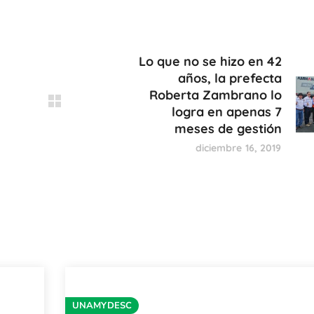
Lo que no se hizo en 42
años, la prefecta
Roberta Zambrano lo
logra en apenas 7
meses de gestión
diciembre 16, 2019
UNAMYDESC