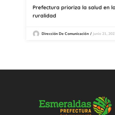
Prefectura prioriza la salud en l
ruralidad
junio 21, 202
Dirección De Comunicación