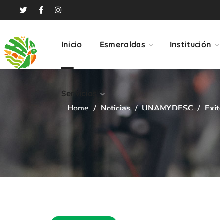
Servicios
Inicio
Esmeraldas
Institución
Servicios
Home
Noticias
UNAMYDESC
Exi