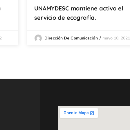
a
UNAMYDESC mantiene activo el
servicio de ecografía.
2
mayo 10, 202
Dirección De Comunicación