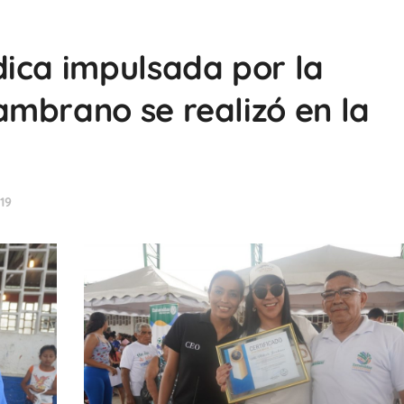
ica impulsada por la
mbrano se realizó en la
19