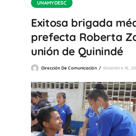
UNAMYDESC
Exitosa brigada méd
prefecta Roberta Za
unión de Quinindé
Dirección De Comunicación
diciembre 16, 20