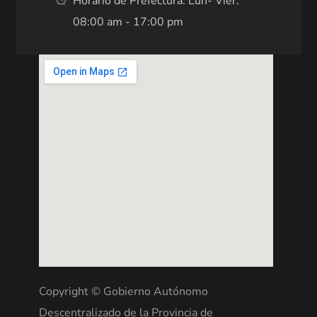
Horario de Prefectura: Lun- Vier:
08:00 am - 17:00 pm
Copyright © Gobierno Autónomo
Descentralizado de la Provincia de