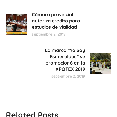
Cámara provincial
autoriza crédito para
estudios de vialidad
septiembre 2, 2019
La marca “Yo Soy
Esmeraldas” se
promocionó en la
XPOTEX 2019
septiembre 2, 2019
Related Posts