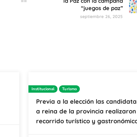
la Paz con la campaña
“juegos de paz”
septiembre 26, 2025
Institucional
Turismo
Previa a la elección las candidata
a reina de la provincia realizaron
recorrido turístico y gastronómico