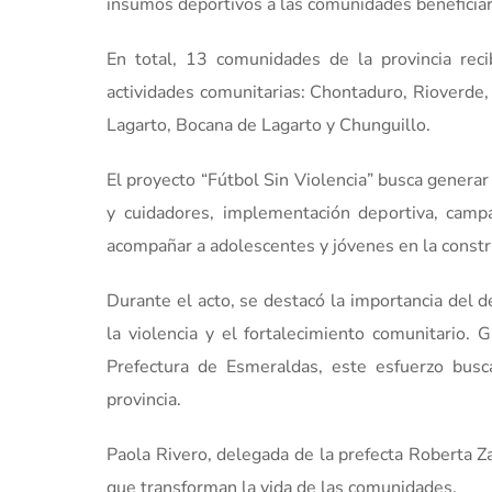
insumos deportivos a las comunidades beneficiari
En total, 13 comunidades de la provincia reci
actividades comunitarias: Chontaduro, Rioverde,
Lagarto, Bocana de Lagarto y Chunguillo.
El proyecto “Fútbol Sin Violencia” busca generar 
y cuidadores, implementación deportiva, camp
acompañar a adolescentes y jóvenes en la constru
Durante el acto, se destacó la importancia del d
la violencia y el fortalecimiento comunitario. 
Prefectura de Esmeraldas, este esfuerzo busca
provincia.
Paola Rivero, delegada de la prefecta Roberta Z
que transforman la vida de las comunidades,