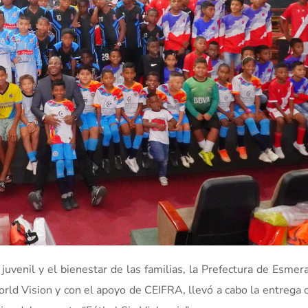
juvenil y el bienestar de las familias, la Prefectura de Esmer
rld Vision y con el apoyo de CEIFRA, llevó a cabo la entrega o