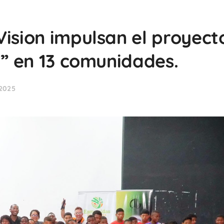
Vision impulsan el proyect
a” en 13 comunidades.
 2025