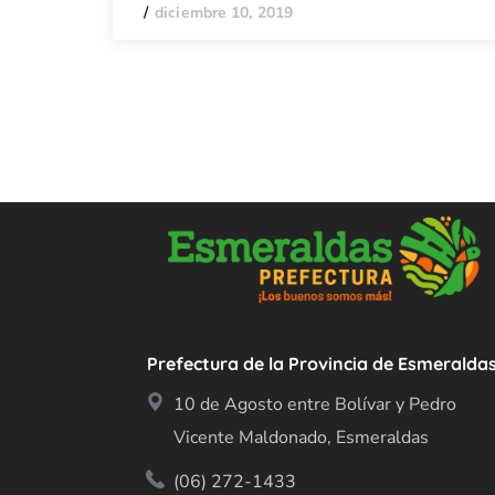
diciembre 10, 2019
Prefectura de la Provincia de Esmeralda
10 de Agosto entre Bolívar y Pedro
Vicente Maldonado, Esmeraldas
(06) 272-1433