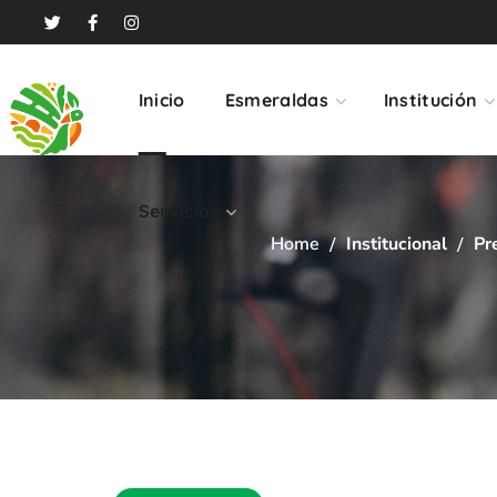
Servicios
Inicio
Esmeraldas
Institución
Servicios
Home
Institucional
Pr