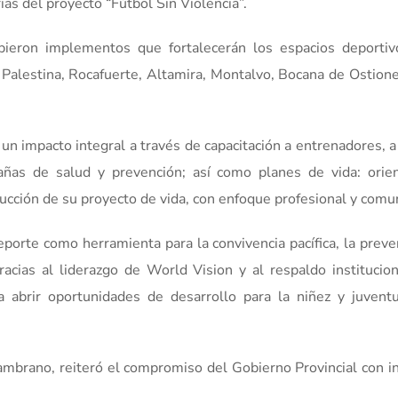
as del proyecto “Fútbol Sin Violencia”.
bieron implementos que fortalecerán los espacios deportiv
 Palestina, Rocafuerte, Altamira, Montalvo, Bocana de Ostiones
un impacto integral a través de capacitación a entrenadores, a
añas de salud y prevención; así como planes de vida: orie
cción de su proyecto de vida, con enfoque profesional y comun
eporte como herramienta para la convivencia pacífica, la prev
Gracias al liderazgo de World Vision y al respaldo institucion
 abrir oportunidades de desarrollo para la niñez y juvent
ambrano, reiteró el compromiso del Gobierno Provincial con ini