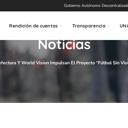
Gobierno Autónomo Descentralizado 
Rendición de cuentas
Transparencia
UN
Noticias
efectura Y World Vision Impulsan El Proyecto “Fútbol Sin Vi