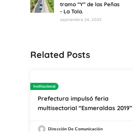
tramo “Y” de las Peñas
- La Tola.
septiembre 24, 2025
Related Posts
Institucional
Prefectura impulsó feria
multisectorial “Esmeraldas 2019”
Dirección De Comunicación