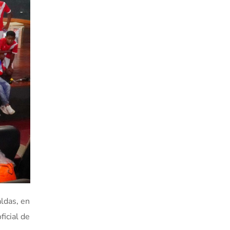
aldas, en
ficial de