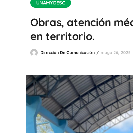
UNAMYDESC
Obras, atención méd
en territorio.
Dirección De Comunicación
mayo 26, 2025