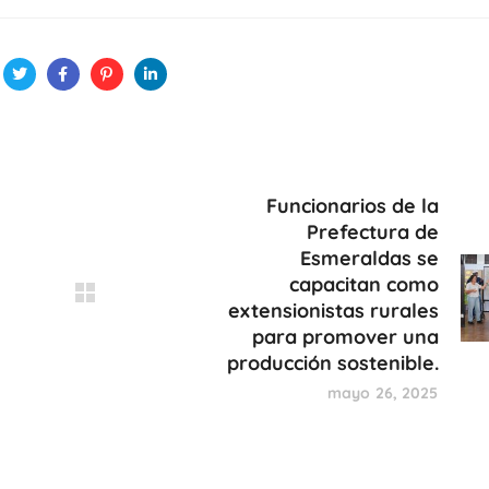
Funcionarios de la
Prefectura de
Esmeraldas se
capacitan como
extensionistas rurales
para promover una
producción sostenible.
mayo 26, 2025