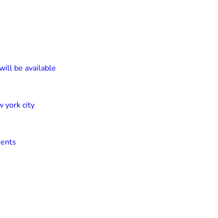
ill be available
 york city
ients