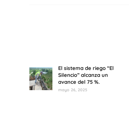
El sistema de riego “El
Silencio” alcanza un
avance del 75 %.
mayo 26, 2025