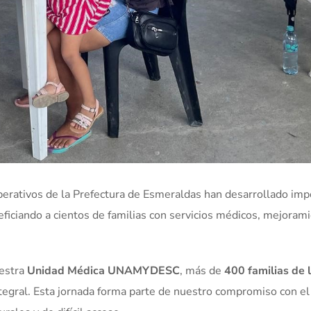
operativos de la Prefectura de Esmeraldas han desarrollado im
eficiando a cientos de familias con servicios médicos, mejorami
uestra
Unidad Médica UNAMYDESC
, más de
400 familias de 
tegral. Esta jornada forma parte de nuestro compromiso con el