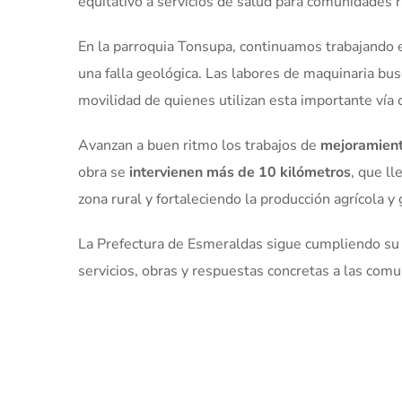
equitativo a servicios de salud para comunidades ru
En la parroquia Tonsupa, continuamos trabajando 
una falla geológica. Las labores de maquinaria bu
movilidad de quienes utilizan esta importante vía 
Avanzan a buen ritmo los trabajos de
mejoramiento
obra se
intervienen más de 10 kilómetros
, que ll
zona rural y fortaleciendo la producción agrícola y
La Prefectura de Esmeraldas sigue cumpliendo su c
servicios, obras y respuestas concretas a las com