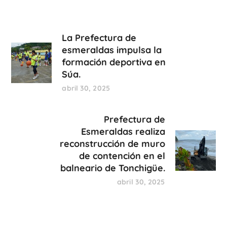
La Prefectura de
esmeraldas impulsa la
formación deportiva en
Súa.
abril 30, 2025
Prefectura de
Esmeraldas realiza
reconstrucción de muro
de contención en el
balneario de Tonchigüe.
abril 30, 2025