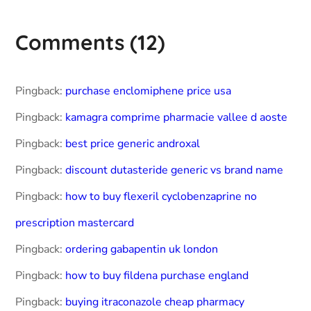
Comments
(12)
Pingback:
purchase enclomiphene price usa
Pingback:
kamagra comprime pharmacie vallee d aoste
Pingback:
best price generic androxal
Pingback:
discount dutasteride generic vs brand name
Pingback:
how to buy flexeril cyclobenzaprine no
prescription mastercard
Pingback:
ordering gabapentin uk london
Pingback:
how to buy fildena purchase england
Pingback:
buying itraconazole cheap pharmacy