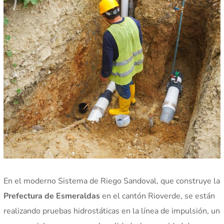
En el moderno Sistema de Riego Sandoval, que construye la
Prefectura de Esmeraldas
en el cantón Rioverde, se están
realizando pruebas hidrostáticas en la línea de impulsión, un