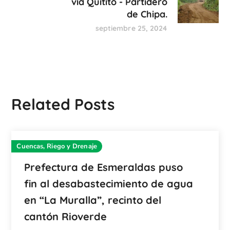
vía Quitito - Partidero
de Chipa.
septiembre 25, 2024
Related Posts
Cuencas, Riego y Drenaje
Prefectura de Esmeraldas puso
fin al desabastecimiento de agua
en “La Muralla”, recinto del
cantón Rioverde