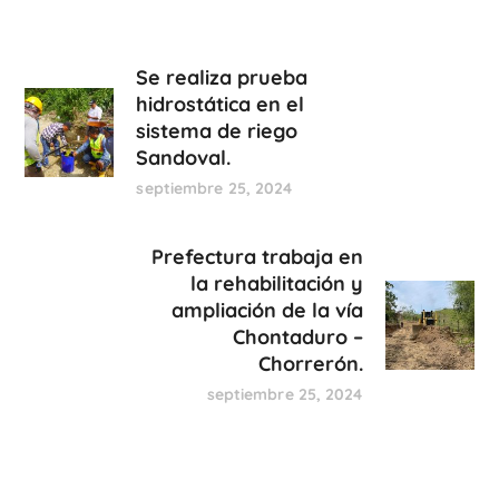
Se realiza prueba
hidrostática en el
sistema de riego
Sandoval.
septiembre 25, 2024
Prefectura trabaja en
la rehabilitación y
ampliación de la vía
Chontaduro –
Chorrerón.
septiembre 25, 2024