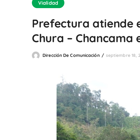
Vialidad
Prefectura atiende 
Chura – Chancama en
Dirección De Comunicación
septiembre 18, 