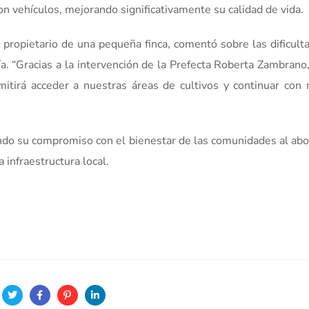
on vehículos, mejorando significativamente su calidad de vida.
y propietario de una pequeña finca, comentó sobre las dificult
ía. “Gracias a la intervención de la Prefecta Roberta Zambrano
rmitirá acceder a nuestras áreas de cultivos y continuar con 
do su compromiso con el bienestar de las comunidades al abo
 infraestructura local.