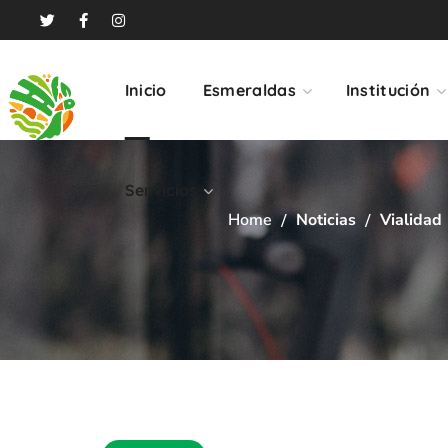
Servicios
Inicio
Esmeraldas
Institución
Servicios
Home
Noticias
Vialidad