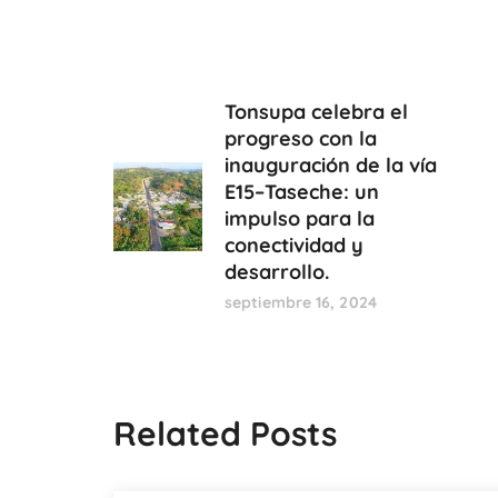
Tonsupa celebra el
progreso con la
inauguración de la vía
E15–Taseche: un
impulso para la
conectividad y
desarrollo.
septiembre 16, 2024
Related Posts