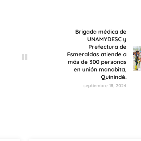
Brigada médica de
UNAMYDESC y
Prefectura de
Esmeraldas atiende a
más de 300 personas
en unión manabita,
Quinindé.
septiembre 18, 2024