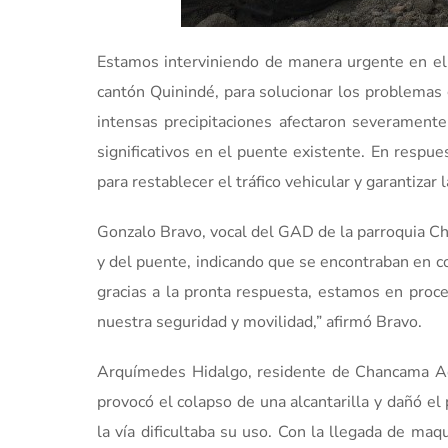
Estamos interviniendo de manera urgente en el
cantón Quinindé, para solucionar los problemas g
intensas precipitaciones afectaron severamente 
significativos en el puente existente. En respue
para restablecer el tráfico vehicular y garantizar 
Gonzalo Bravo, vocal del GAD de la parroquia Ch
y del puente, indicando que se encontraban en c
gracias a la pronta respuesta, estamos en proces
nuestra seguridad y movilidad,” afirmó Bravo.
Arquímedes Hidalgo, residente de Chancama Aden
provocó el colapso de una alcantarilla y dañó e
la vía dificultaba su uso. Con la llegada de ma