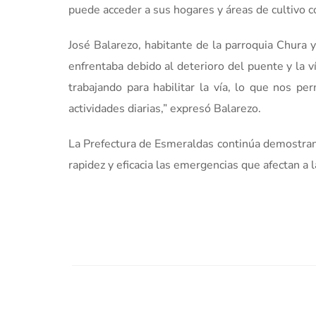
puede acceder a sus hogares y áreas de cultivo c
José Balarezo, habitante de la parroquia Chura 
enfrentaba debido al deterioro del puente y la v
trabajando para habilitar la vía, lo que nos pe
actividades diarias,” expresó Balarezo.
La Prefectura de Esmeraldas continúa demostran
rapidez y eficacia las emergencias que afectan a la