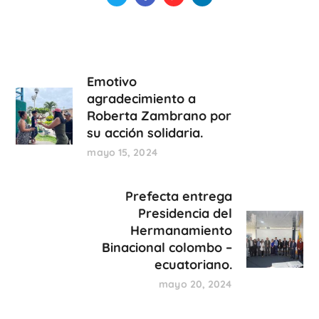
Emotivo
agradecimiento a
Roberta Zambrano por
su acción solidaria.
mayo 15, 2024
Prefecta entrega
Presidencia del
Hermanamiento
Binacional colombo –
ecuatoriano.
mayo 20, 2024