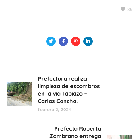
85
Prefectura realiza
limpieza de escombros
en la vía Tabiazo –
Carlos Concha.
febrero 2, 2024
Prefecta Roberta
Zambrano entrega