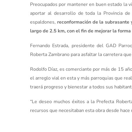
Preocupados por mantener en buen estado la vial
aportar al desarrollo de toda la Provincia de
espaldones,
reconformación de la subrasante y
largo de 2.5 km, con el fin de mejorar la form
Fernando Estrada, presidente del GAD Parroq
Roberta Zambrano para asfaltar la carretera que 
Rodolfo Díaz, es comerciante por más de 15 año
el arreglo vial en esta y más parroquias que rea
traerá progreso y bienestar a todos sus habitant
“Le deseo muchos éxitos a la Prefecta Roberta
recursos que necesitaban esta obra desde hace m