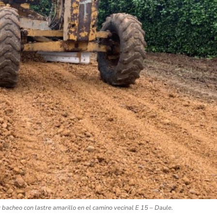
bacheo con lastre amarillo en el camino vecinal E 15 – Daule.