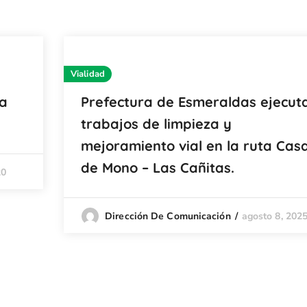
Vialidad
ra
Prefectura de Esmeraldas ejecut
trabajos de limpieza y
mejoramiento vial en la ruta Cas
de Mono – Las Cañitas.
20
agosto 8, 202
Dirección De Comunicación