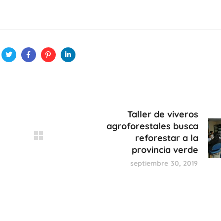
Taller de viveros
agroforestales busca
reforestar a la
provincia verde
septiembre 30, 2019