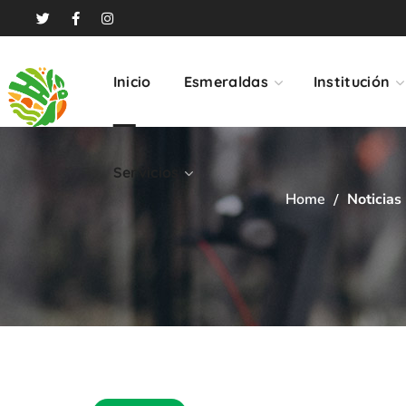
Servicios
Inicio
Esmeraldas
Institución
Servicios
Home
Noticias