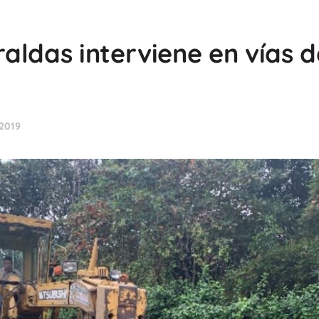
aldas interviene en vías d
2019