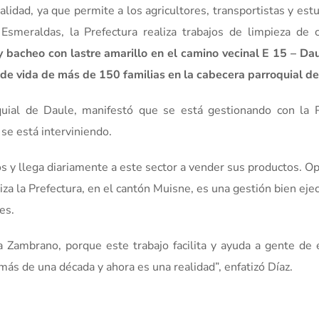
idad, ya que permite a los agricultores, transportistas y est
 Esmeraldas, la Prefectura realiza trabajos de limpieza de 
 bacheo con lastre amarillo en el camino vecinal E 15 – Dau
a de vida de más de 150 familias en la cabecera parroquial d
uial de Daule, manifestó que se está gestionando con la P
se está interviniendo.
s y llega diariamente a este sector a vender sus productos. O
liza la Prefectura, en el cantón Muisne, es una gestión bien eje
es.
 Zambrano, porque este trabajo facilita y ayuda a gente de
ás de una década y ahora es una realidad”, enfatizó Díaz.