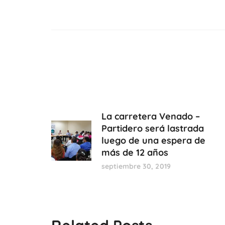
La carretera Venado –
Partidero será lastrada
luego de una espera de
más de 12 años
septiembre 30, 2019