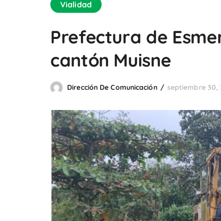
Vialidad
Prefectura de Esmer
cantón Muisne
Dirección De Comunicación
septiembre 30, 