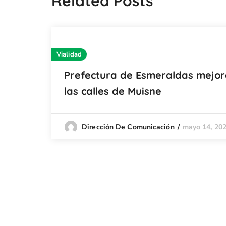
Related Posts
Vialidad
Prefectura de Esmeraldas mejo
las calles de Muisne
mayo 14, 20
Dirección De Comunicación