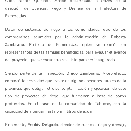
Cube, cantón Quinindé. Acción desarrollada a través de la
dirección de Cuencas, Riego y Drenaje de la Prefectura de
Esmeraldas.
Dotar de sistemas de riego a las comunidades, otro de los
compromisos asumidos por la administración de
Roberta
Zambrano
, Prefecta de Esmeraldas, quien se reunió con
representantes de las familias beneficiadas, para evaluar el avance
del proyecto, que se encuentra casi listo para ser inaugurado.
Siendo parte de la inspección
, Diego Zambrano
, Viceprefecto,
enmarcó la necesidad que existe en algunos sectores rurales de la
provincia, que obligan el diseño, planificación y ejecución de este
tipo de proyectos de riego, que funcionan a base de pozos
profundos. En el caso de la comunidad de Tabuche, con la
capacidad de albergar hasta 5 mil litros de agua.
Finalmente,
Freddy Delgado
, director de cuencas, riego y drenaje,