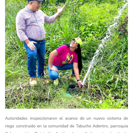
Autoridades inspeccionaron el avance de un nuevo sistema de
riego construido en la comunidad de Tabuche Adentro, parroquia