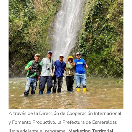
A través de la Dirección de Cooperación Internacional
y Fomento Productivo, la Prefectura de Esmeraldas
lleva adelante el programa “
Marketing Territorial