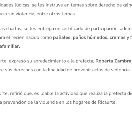
vidades lúdicas, se les instruye en temas sobre derecho de gén
acio sin violencia, entre otros temas.
s charlas, se les entrega un certificado de participación; adem
ra el recién nacido como
pañales, paños húmedos, cremas y f
afamiliar.
rte, expresó su agradecimiento a la prefecta,
Roberta Zambra
bre sus derechos con la finalidad de prevenir actos de violencia
rte, refirió que, es loable la actividad que realiza la prefecta d
prevención de la violencia en los hogares de Ricaurte.