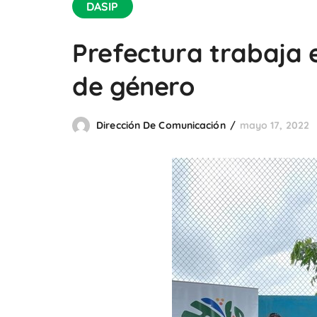
DASIP
Prefectura trabaja e
de género
Dirección De Comunicación
mayo 17, 2022