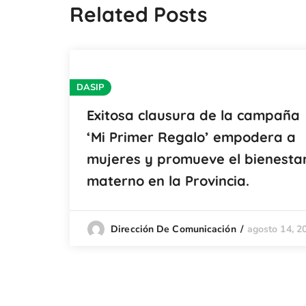
Related Posts
DASIP
Exitosa clausura de la campaña
‘Mi Primer Regalo’ empodera a
mujeres y promueve el bienesta
materno en la Provincia.
agosto 14, 2
Dirección De Comunicación