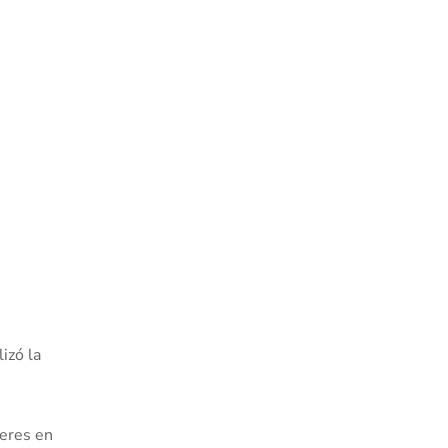
lizó la
jeres en