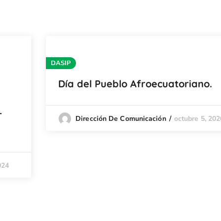
DASIP
Día del Pueblo Afroecuatoriano.
r
octubre 5, 202
Dirección De Comunicación
024