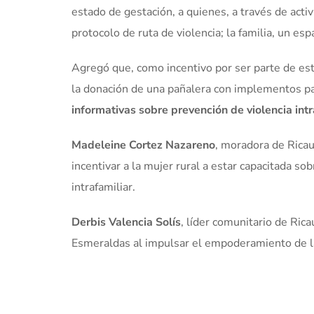
estado de gestación, a quienes, a través de acti
protocolo de ruta de violencia; la familia, un esp
Agregó que, como incentivo por ser parte de esta
la donación de una pañalera con implementos pa
informativas sobre prevención de violencia intr
Madeleine Cortez Nazareno
, moradora de Ricau
incentivar a la mujer rural a estar capacitada so
intrafamiliar.
Derbis Valencia Solís
, líder comunitario de Ricau
Esmeraldas al impulsar el empoderamiento de la 