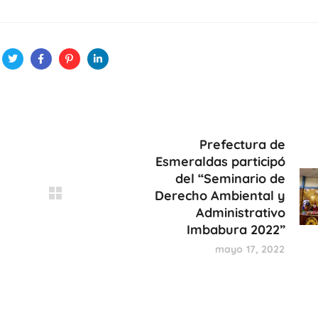
Prefectura de
Esmeraldas participó
del “Seminario de
Derecho Ambiental y
Administrativo
Imbabura 2022”
mayo 17, 2022