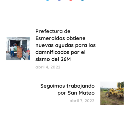
Prefectura de
Esmeraldas obtiene
nuevas ayudas para los
damnificados por el
sismo del 26M
abril 4, 2022
Seguimos trabajando
por San Mateo
abril 7, 2022