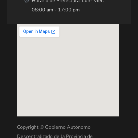
Horario de Prefectura: Lun- Vier:
08:00 am - 17:00 pm
Copyright © Gobierno Autónomo
Descentralizado de la Provincia de