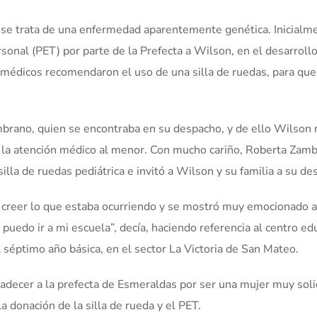
o: se trata de una enfermedad aparentemente genética. Inicialm
onal (PET) por parte de la Prefecta a Wilson, en el desarrollo
s médicos recomendaron el uso de una silla de ruedas, para que
brano, quien se encontraba en su despacho, y de ello Wilson 
de la atención médico al menor. Con mucho cariño, Roberta Zam
lla de ruedas pediátrica e invitó a Wilson y su familia a su de
a creer lo que estaba ocurriendo y se mostró muy emocionado a
 puedo ir a mi escuela”, decía, haciendo referencia al centro ed
l séptimo año básica, en el sector La Victoria de San Mateo.
adecer a la prefecta de Esmeraldas por ser una mujer muy soli
a donación de la silla de rueda y el PET.