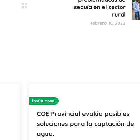
sequía en el sector
rural
febrero 18, 2022
Institucional
COE Provincial evalúa posibles
soluciones para la captación de
agua.