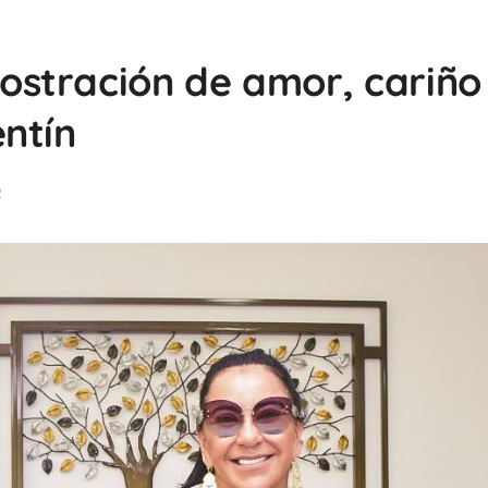
stración de amor, cariño
ntín
2