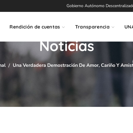
Gobierno Autónomo Descentralizado 
Rendición de cuentas
Transparencia
UN
Noticias
nal
Una Verdadera Demostración De Amor, Cariño Y Amist