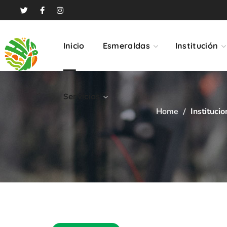
Servicios
Inicio
Esmeraldas
Institución
Servicios
Home
Institucio