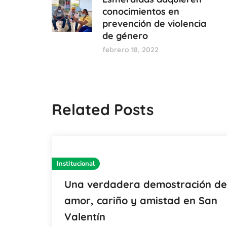
conocimientos en
prevención de violencia
de género
febrero 18, 2022
Related Posts
Institucional
Una verdadera demostración de
amor, cariño y amistad en San
Valentín