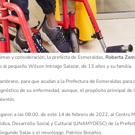
grimas y consideración, la prefecta de Esmeraldas,
Roberta Zam
o al pequeño Wilson Intriago Salazar, de 13 años y su familia.
 Zambrano, para que acudan a la Prefectura de Esmeraldas para 
agnóstico de su enfermedad, aunque, el propósito principal de 
alentín.
egaron a las 08:00, de este 14 de febrero de 2022, al Centro 
édica, Desarrollo Social y Cultural (UNAMYDESC) de la Prefec
 Segundo Salas y el neurólogo, Patricio Bolaños.