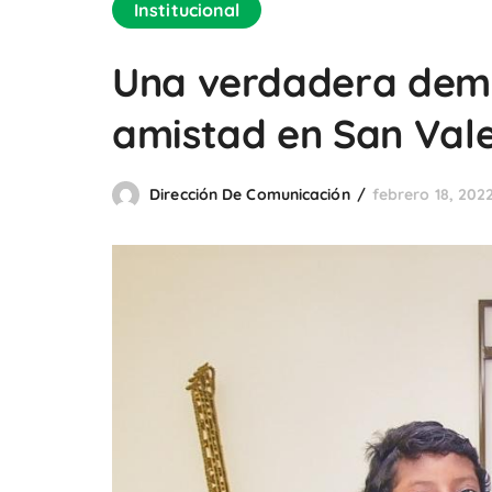
Institucional
Una verdadera demo
amistad en San Vale
Dirección De Comunicación
febrero 18, 202