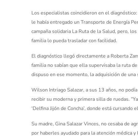
Los especialistas coincidieron en el diagnóstic
le había entregado un Transporte de Energía Pers
campaña solidaria La Ruta de la Salud, pero, lo
familia lo pueda trasladar con facilidad.
El diagnóstico llegó directamente a Roberta Zam
familia no sabían que ella supervisaba la ruta 
dispuso en ese momento, la adquisición de una si
Wilson Intriago Salazar, a sus 13 años, no podí
recibir su moderna y primera silla de ruedas. “Ya
‘Delfina Jijón de Concha’, donde está cursando e
Su madre, Gina Salazar Vinces, no cesaba de agr
por haberles ayudado para la atención médica y l