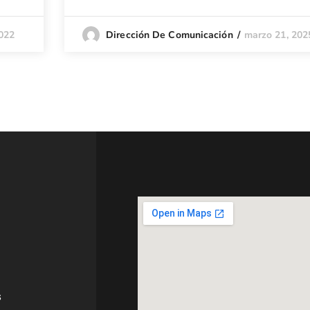
2022
marzo 21, 202
Dirección De Comunicación
s