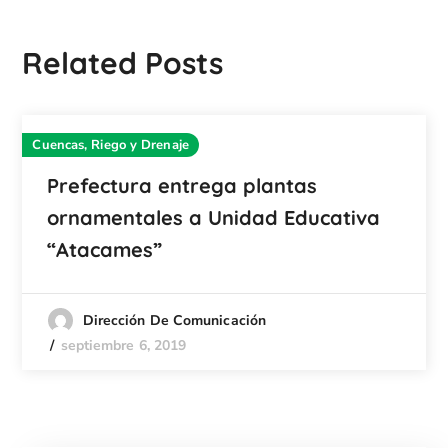
Related Posts
Cuencas, Riego y Drenaje
Prefectura entrega plantas
ornamentales a Unidad Educativa
“Atacames”
Dirección De Comunicación
septiembre 6, 2019