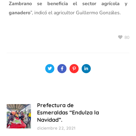
Zambrano se beneficia el sector agrícola y
ganadero
”, indicó el agricultor Guillermo Gonzáles.
80
Prefectura de
Esmeraldas “Endulza la
Navidad”.
diciembre 22, 2021