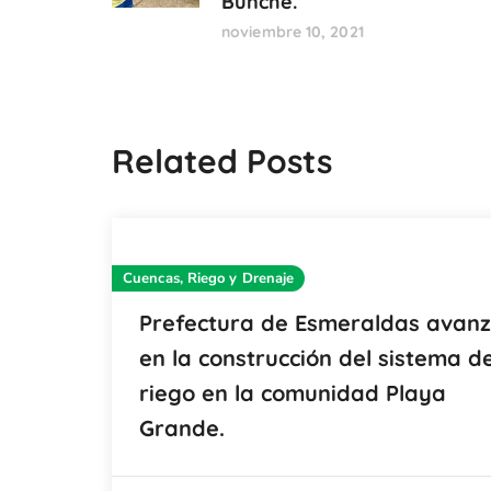
Bunche.
noviembre 10, 2021
Related Posts
Cuencas, Riego y Drenaje
Prefectura de Esmeraldas avan
en la construcción del sistema d
riego en la comunidad Playa
Grande.