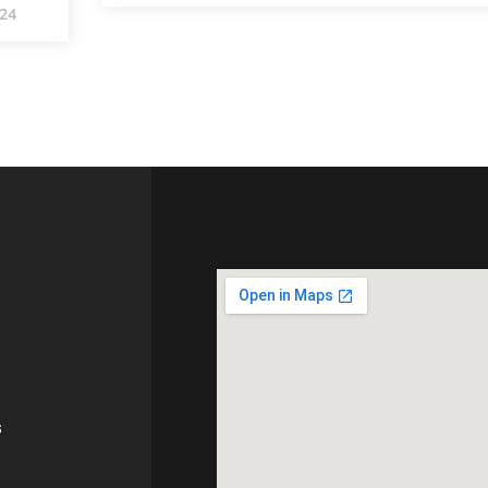
024
s