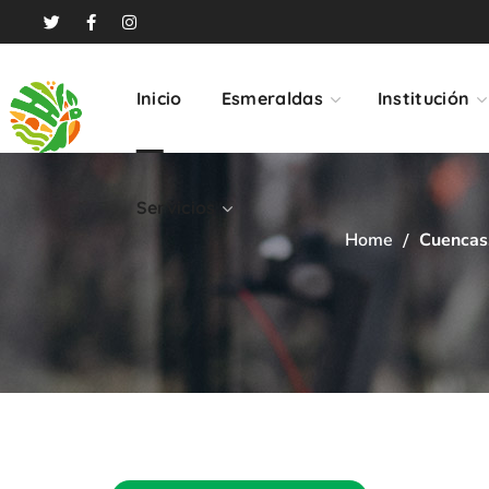
Servicios
Inicio
Esmeraldas
Institución
Servicios
Home
Cuencas,