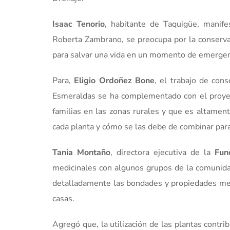
Isaac Tenorio
, habitante de Taquigüe, manife
Roberta Zambrano, se preocupa por la conserva
para salvar una vida en un momento de emergenc
Para,
Eligio Ordoñez Bone
, el trabajo de con
Esmeraldas se ha complementado con el proyect
familias en las zonas rurales y que es altame
cada planta y cómo se las debe de combinar para 
Tania Montaño
, directora ejecutiva de la
Fun
medicinales con algunos grupos de la comunida
detalladamente las bondades y propiedades medi
casas.
Agregó que, la utilización de las plantas contri