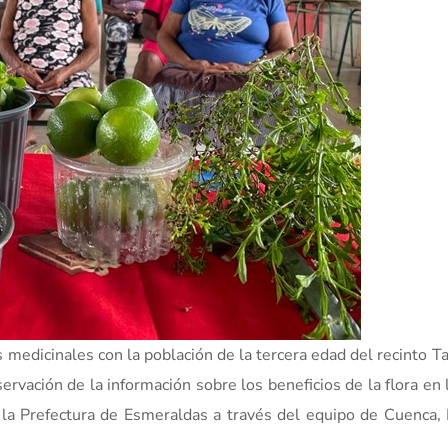
medicinales con la población de la tercera edad del recinto T
ervación de la información sobre los beneficios de la flora en 
 la Prefectura de Esmeraldas a través del equipo de Cuenca,