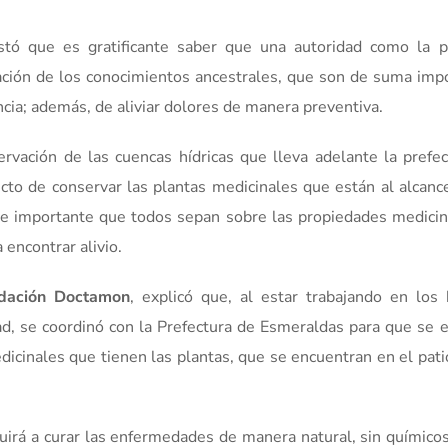
stó que es gratificante saber que una autoridad como la pr
ción de los conocimientos ancestrales, que son de suma imp
ia; además, de aliviar dolores de manera preventiva.
servación de las cuencas hídricas que lleva adelante la prefe
o de conservar las plantas medicinales que están al alcanc
nte importante que todos sepan sobre las propiedades medici
encontrar alivio.
dación Doctamon
, explicó que, al estar trabajando en los
d, se coordinó con la Prefectura de Esmeraldas para que se 
cinales que tienen las plantas, que se encuentran en el pati
buirá a curar las enfermedades de manera natural, sin químicos