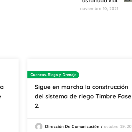
asfaltado vial.
noviembre 10, 2021
Cuencas, Riego y Drenaje
za
Sigue en marcha la construcción
e
del sistema de riego Timbre Fase
2.
octubre 19, 2
Dirección De Comunicación