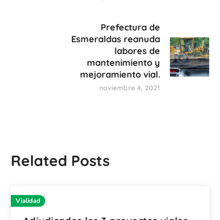
Prefectura de
Esmeraldas reanuda
labores de
mantenimiento y
mejoramiento vial.
noviembre 4, 2021
Related Posts
Vialidad