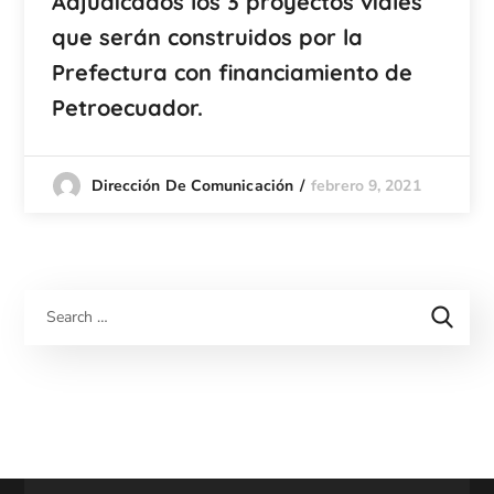
Adjudicados los 3 proyectos viales
que serán construidos por la
Prefectura con financiamiento de
Petroecuador.
febrero 9, 2021
Dirección De Comunicación