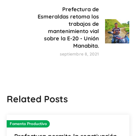
Prefectura de
Esmeraldas retoma los
trabajos de
mantenimiento vial
sobre la E-20 - Unión
Manabita.
septiembre 8, 2021
Related Posts
Fomento Productivo