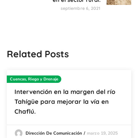
septiembre 6, 2021
Related Posts
Cuencas, Riego y Drenaje
Intervención en la margen del río
Tahígüe para mejorar la vía en
Chaflú.
marzo 19, 2025
Dirección De Comunicación