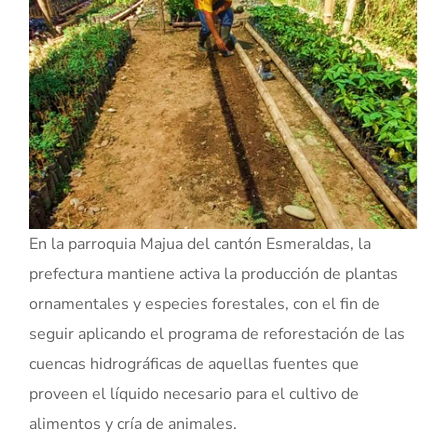
En la parroquia Majua del cantón Esmeraldas, la
prefectura mantiene activa la producción de plantas
ornamentales y especies forestales, con el fin de
seguir aplicando el programa de reforestación de las
cuencas hidrográficas de aquellas fuentes que
proveen el líquido necesario para el cultivo de
alimentos y cría de animales.