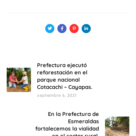
Prefectura ejecutó
reforestación en el
parque nacional
Cotacachi – Cayapas.
septiembre 6, 2021
En la Prefectura de
Esmeraldas
fortalecemos la vialidad
en el sector rural.