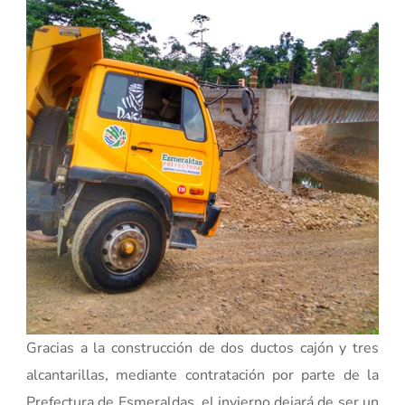
Gracias a la construcción de dos ductos cajón y tres
alcantarillas, mediante contratación por parte de la
Prefectura de Esmeraldas, el invierno dejará de ser un