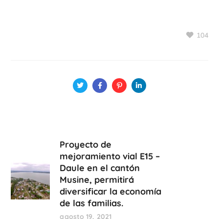
104
Proyecto de
mejoramiento vial E15 –
Daule en el cantón
Musine, permitirá
diversificar la economía
de las familias.
agosto 19, 2021