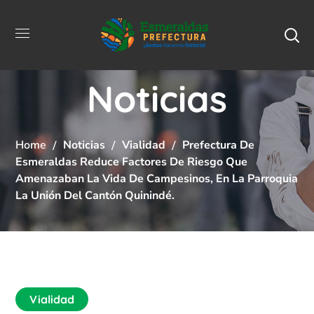
Noticias
Home
Noticias
Vialidad
Prefectura De
Esmeraldas Reduce Factores De Riesgo Que
Amenazaban La Vida De Campesinos, En La Parroquia
La Unión Del Cantón Quinindé.
Vialidad